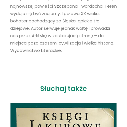
LINK
najnowszej powieści Szczepana Twardocha. Teren
RSS FEED
wydaje się być znajomy: I połowa XX wieku,
EMBED
bohater pochodzący ze Śląska, epickie tło
dziejowe. Autor serwuje jednak woltę i prowadzi
nas przez Arktykę w zaskakującą stronę – do
miejsca poza czasem, cywilizacją i wielką historią.
Wydawnictwo Literackie.
Słuchaj także