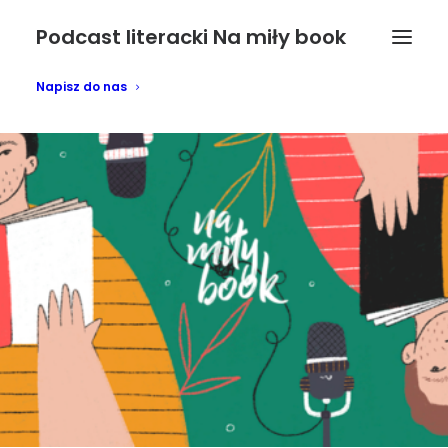
Podcast literacki Na miły book
Napisz do nas