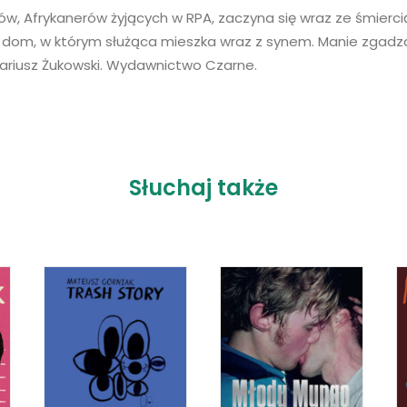
ów, Afrykanerów żyjących w RPA, zaczyna się wraz ze śmierci
 dom, w którym służąca mieszka wraz z synem. Manie zgadza si
Dariusz Żukowski. Wydawnictwo Czarne.
Słuchaj także