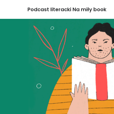
Podcast literacki Na miły book