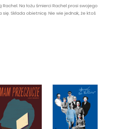
ą Rachel. Na łożu śmierci Rachel prosi swojego
ę. Składa obietnicę. Nie wie jednak, że ktoś