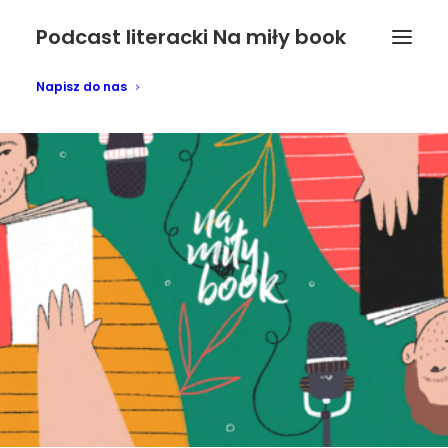
Podcast literacki Na miły book
Napisz do nas