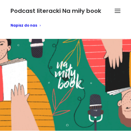
Podcast literacki Na miły book
Napisz do nas