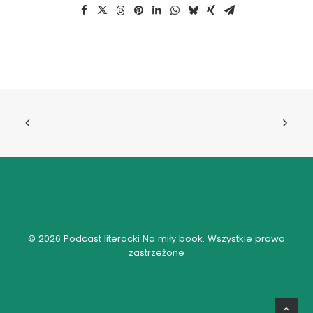
© 2026 Podcast literacki Na miły book. Wszystkie prawa
zastrzeżone