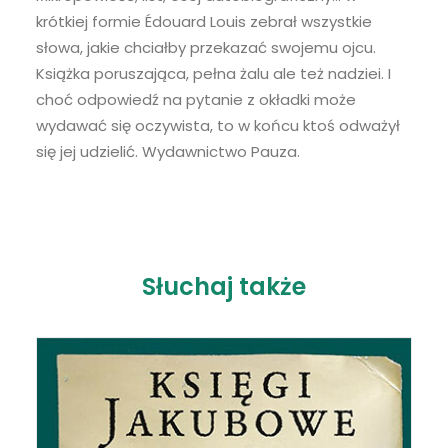
LINK
krótkiej formie Édouard Louis zebrał wszystkie
RSS FEED
słowa, jakie chciałby przekazać swojemu ojcu.
EMBED
Książka poruszająca, pełna żalu ale też nadziei. I
choć odpowiedź na pytanie z okładki może
wydawać się oczywista, to w końcu ktoś odważył
się jej udzielić. Wydawnictwo Pauza.
Słuchaj także