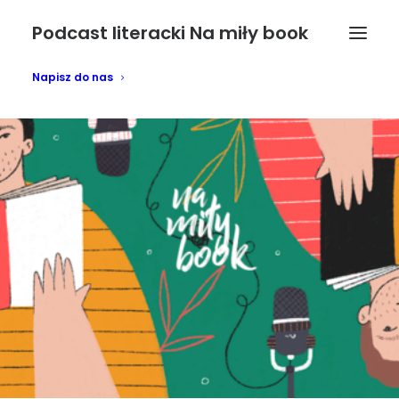
Podcast literacki Na miły book
Napisz do nas