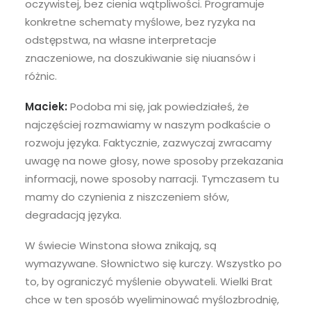
oczywistej, bez cienia wątpliwości. Programuje
konkretne schematy myślowe, bez ryzyka na
odstępstwa, na własne interpretacje
znaczeniowe, na doszukiwanie się niuansów i
różnic.
Maciek:
Podoba mi się, jak powiedziałeś, że
najczęściej rozmawiamy w naszym podkaście o
rozwoju języka. Faktycznie, zazwyczaj zwracamy
uwagę na nowe głosy, nowe sposoby przekazania
informacji, nowe sposoby narracji. Tymczasem tu
mamy do czynienia z niszczeniem słów,
degradacją języka.
W świecie Winstona słowa znikają, są
wymazywane. Słownictwo się kurczy. Wszystko po
to, by ograniczyć myślenie obywateli. Wielki Brat
chce w ten sposób wyeliminować myślozbrodnię,