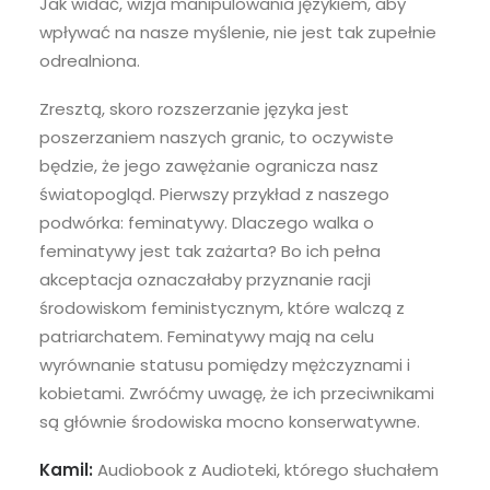
Jak widać, wizja manipulowania językiem, aby
wpływać na nasze myślenie, nie jest tak zupełnie
odrealniona.
Zresztą, skoro rozszerzanie języka jest
poszerzaniem naszych granic, to oczywiste
będzie, że jego zawężanie ogranicza nasz
światopogląd. Pierwszy przykład z naszego
podwórka: feminatywy. Dlaczego walka o
feminatywy jest tak zażarta? Bo ich pełna
akceptacja oznaczałaby przyznanie racji
środowiskom feministycznym, które walczą z
patriarchatem. Feminatywy mają na celu
wyrównanie statusu pomiędzy mężczyznami i
kobietami. Zwróćmy uwagę, że ich przeciwnikami
są głównie środowiska mocno konserwatywne.
Kamil:
Audiobook z Audioteki, którego słuchałem