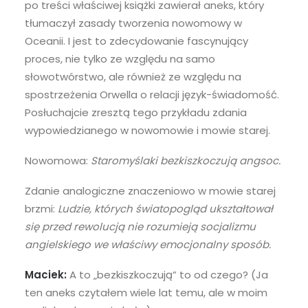
po treści właściwej książki zawierał aneks, który
tłumaczył zasady tworzenia nowomowy w
Oceanii. I jest to zdecydowanie fascynujący
proces, nie tylko ze względu na samo
słowotwórstwo, ale również ze względu na
spostrzeżenia Orwella o relacji język-świadomość.
Posłuchajcie zresztą tego przykładu zdania
wypowiedzianego w nowomowie i mowie starej.
Nowomowa:
Staromyślaki bezkiszkoczują angsoc.
Zdanie analogiczne znaczeniowo w mowie starej
brzmi:
Ludzie, których światopogląd ukształtował
się przed rewolucją nie rozumieją socjalizmu
angielskiego we właściwy emocjonalny sposób.
Maciek:
A to „bezkiszkoczują” to od czego? (Ja
ten aneks czytałem wiele lat temu, ale w moim