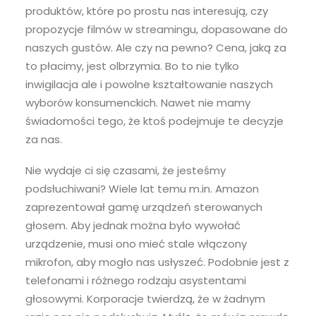
produktów, które po prostu nas interesują, czy
propozycje filmów w streamingu, dopasowane do
naszych gustów. Ale czy na pewno? Cena, jaką za
to płacimy, jest olbrzymia. Bo to nie tylko
inwigilacja ale i powolne kształtowanie naszych
wyborów konsumenckich. Nawet nie mamy
świadomości tego, że ktoś podejmuje te decyzje
za nas.
Nie wydaje ci się czasami, że jesteśmy
podsłuchiwani? Wiele lat temu m.in. Amazon
zaprezentował gamę urządzeń sterowanych
głosem. Aby jednak można było wywołać
urządzenie, musi ono mieć stale włączony
mikrofon, aby mogło nas usłyszeć. Podobnie jest z
telefonami i różnego rodzaju asystentami
głosowymi. Korporacje twierdzą, że w żadnym