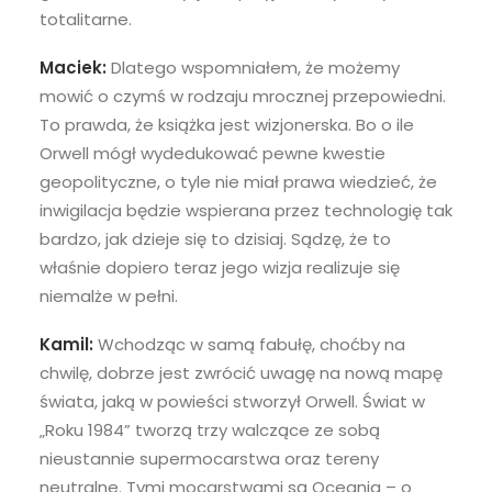
totalitarne.
Maciek:
Dlatego wspomniałem, że możemy
mowić o czymś w rodzaju mrocznej przepowiedni.
To prawda, że książka jest wizjonerska. Bo o ile
Orwell mógł wydedukować pewne kwestie
geopolityczne, o tyle nie miał prawa wiedzieć, że
inwigilacja będzie wspierana przez technologię tak
bardzo, jak dzieje się to dzisiaj. Sądzę, że to
właśnie dopiero teraz jego wizja realizuje się
niemalże w pełni.
Kamil:
Wchodząc w samą fabułę, choćby na
chwilę, dobrze jest zwrócić uwagę na nową mapę
świata, jaką w powieści stworzył Orwell. Świat w
„Roku 1984” tworzą trzy walczące ze sobą
nieustannie supermocarstwa oraz tereny
neutralne. Tymi mocarstwami są Oceania – o