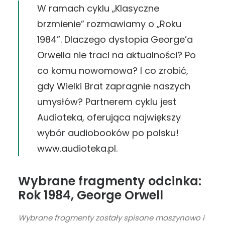
LINK
W ramach cyklu „Klasyczne
RSS FEED
brzmienie” rozmawiamy o „Roku
EMBED
1984”. Dlaczego dystopia George’a
Orwella nie traci na aktualności? Po
co komu nowomowa? I co zrobić,
gdy Wielki Brat zapragnie naszych
umysłów? Partnerem cyklu jest
Audioteka, oferująca największy
wybór audiobooków po polsku!
www.audioteka.pl.
Wybrane fragmenty odcinka:
Rok 1984, George Orwell
Wybrane fragmenty zostały spisane maszynowo i