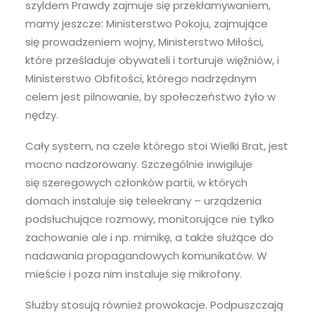
szyldem Prawdy zajmuje się przekłamywaniem,
mamy jeszcze: Ministerstwo Pokoju, zajmujące
się prowadzeniem wojny, Ministerstwo Miłości,
które prześladuje obywateli i torturuje więźniów, i
Ministerstwo Obfitości, którego nadrzędnym
celem jest pilnowanie, by społeczeństwo żyło w
nędzy.
Cały system, na czele którego stoi Wielki Brat, jest
mocno nadzorowany. Szczególnie inwigiluje
się szeregowych członków partii, w których
domach instaluje się teleekrany – urządzenia
podsłuchujące rozmowy, monitorujące nie tylko
zachowanie ale i np. mimikę, a także służące do
nadawania propagandowych komunikatów. W
mieście i poza nim instaluje się mikrofony.
Służby stosują również prowokacje. Podpuszczają