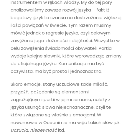
instrumentem w rękach władzy. My do tej pory
analizowaliśmy zawsze rozwój języka – fakt iż
bogatszy język to szansa na dostrzeżenie większej
ilości powiązań w świecie. Tym razem musimy
mówić jednak o regresie języka, czyli celowym
zawężeniu jego złożoności i objętości. Wszystko w
celu zawężenia świadomości obywateli. Partia
wydaje kolejne słowniki, które wprowadzają zmiany
do oficjalnego języka. Komunikacja ma być
oczywista, ma być prosta i jednoznaczna.
Skoro emocje, stany uczuciowe takie miłość,
przyjaźń, pożądanie są elementami
zagrażającymi partii w jej mniemaniu, należy z
języka usunąć słowa niejednoznaczne, czyli te
które związane są właśnie z emocjami. W
nowomowie w Oceanii nie ma więc takich słów jak:
uczucia, niepewność
itd.