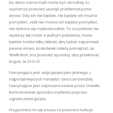
bo skoro sama myśl może być zbrodnią, to
wystarczy przecież usunąć problematyczne
słowa. Gdy ich nie będzie, nie będzie ich można
pomyśleć. Jeśli nie można ich będzie pomyśleć,
nie dokona się myślozbrodnia. To oczywiście nie
wydarzy się może w jednym pokoleniu, może
będzie trzeba kilku dekad, aby ludzie zapomnieli
pewne słowa. Aczkolwiek należy pamiętać, że
Wielki Brat zna przecież sposoby, aby przekonać
kogoś, że 2+2=5.
Fascynująca jest wizja języka jako jednego z
najpotężniejszych narzędzi. I jeszcze bardziej
fascynujące jest zaprezentowane przez Orwella
kontrolowanie sposobu myślenia poprzez
ograniczanie języka.
Przypomina mi się znowu ta prastara funkcja