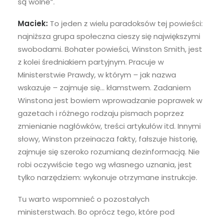
są wolne”.
Maciek:
To jeden z wielu paradoksów tej powieści:
najniższa grupa społeczna cieszy się największymi
swobodami. Bohater powieści, Winston Smith, jest
z kolei średniakiem partyjnym. Pracuje w
Ministerstwie Prawdy, w którym – jak nazwa
wskazuje – zajmuje się… kłamstwem. Zadaniem
Winstona jest bowiem wprowadzanie poprawek w
gazetach i różnego rodzaju pismach poprzez
zmienianie nagłówków, treści artykułów itd. Innymi
słowy, Winston przeinacza fakty, fałszuje historię,
zajmuje się szeroko rozumianą dezinformacją. Nie
robi oczywiście tego wg własnego uznania, jest
tylko narzędziem: wykonuje otrzymane instrukcje.
Tu warto wspomnieć o pozostałych
ministerstwach. Bo oprócz tego, które pod