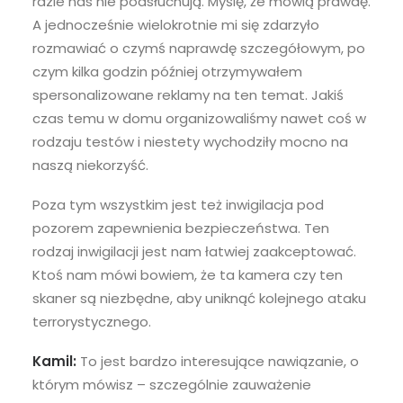
razie nas nie podsłuchują. Myślę, że mówią prawdę.
A jednocześnie wielokrotnie mi się zdarzyło
rozmawiać o czymś naprawdę szczegółowym, po
czym kilka godzin później otrzymywałem
spersonalizowane reklamy na ten temat. Jakiś
czas temu w domu organizowaliśmy nawet coś w
rodzaju testów i niestety wychodziły mocno na
naszą niekorzyść.
Poza tym wszystkim jest też inwigilacja pod
pozorem zapewnienia bezpieczeństwa. Ten
rodzaj inwigilacji jest nam łatwiej zaakceptować.
Ktoś nam mówi bowiem, że ta kamera czy ten
skaner są niezbędne, aby uniknąć kolejnego ataku
terrorystycznego.
Kamil:
To jest bardzo interesujące nawiązanie, o
którym mówisz – szczególnie zauważenie