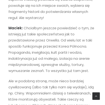
powołuje się na ich miejsce swoich, wybiera się
fragmenty historii do potwierdzania własnych
reguł. Ale wystarczy!
Maciek:
Chciałbym jeszcze powiedzieć o tym, że
istnieją już takie społeczeństwa jak to
przedstawione przez Orwella. Od wielu lat w taki
sposób funkcjonuje przecież Korea Północna.
Propaganda, inwigilacja, kult partii i wodza,
indoktrynacja już od małego, izolacja na arenie
międzynarodowej, opresyjne służby, tortury,
wymuszanie zeznań. To wszystko już tam jest.
Ale w podobną stronę, może nieco bardziej
cywilizowaną (albo tak tylko nam się wydaje), idą
np. Chiny. Wspomniałem dzisiaj o teleekranach,
które monitorują obywateli. Takie rzeczy są