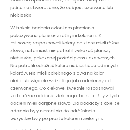
jedno na stwierdzenie, że coś jest czerwone lub
niebieskie.
W trakcie badania członkom plemienia
pokazywano plansze z różnymi kolorami. Z
łatwością rozpoznawali kolory, na które mieli różne
słowa, natomiast nie potrafili wskazać planszy
niebieskiej pokazanej pośród plansz czerwonych.
Nie potrafili odróżnić koloru niebieskiego od innych
kolorów. Nie mieli odrębnego słowa na kolor
niebieski, więc nie widzieli go jako odmienny od
czerwonego. Co ciekawe, świetnie rozpoznawali
za to różne odcienie zielonego, bo na każdy z tych
odcieni mieli odrębne słowo. Dla badaczy z kolei te
odcienie były niemal nie do odróżnienia –
wszystkie były po prostu kolorem zielonym.