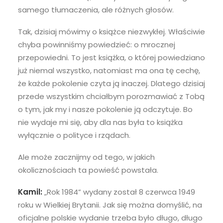
samego tłumaczenia, ale różnych głosów.
Tak, dzisiaj mówimy o książce niezwykłej. Właściwie
chyba powinniśmy powiedzieć: o mrocznej
przepowiedni. To jest książka, o której powiedziano
już niemal wszystko, natomiast ma ona tę cechę,
że każde pokolenie czyta ją inaczej. Dlatego dzisiaj
przede wszystkim chciałbym porozmawiać z Tobą
o tym, jak my i nasze pokolenie ją odczytuje. Bo
nie wydaje mi się, aby dla nas była to książka
wyłącznie o polityce i rządach.
Ale może zacznijmy od tego, w jakich
okolicznościach ta powieść powstała.
Kamil:
„Rok 1984” wydany został 8 czerwca 1949
roku w Wielkiej Brytanii. Jak się można domyślić, na
oficjalne polskie wydanie trzeba było długo, długo