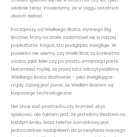
właśnie teraz. Powiedzmy, że w ciągu ostatnich
dwóch dekad.
Począwszy od Wielkiego Brata, słynnego Big
Brother, który na stałe zadomowił się w naszej
popkulturze. Kogoś, kto podgląda, inwigiluje. W
powieści nie wiemy, czy Wielki Brat to konkretna
osoba, jakiś lider czy po prostu emanacja partii.
Natomiast myślę, że przez lata odczytywaliśmy
Wielkiego Brata dosłownie – jako inwigilujące
rządy. Dzisiaj jest jasne, że Wielkim Bratem są
korporacje technologiczne.
Nie chcę siać postrachu czy brzmieć zbyt
spiskowo, ale faktem jest, że jesteśmy śledzeni na
każdym kroku. Nasz telefon komórkowy jest
jednocześnie nadajnikiem do przesyłania naszego