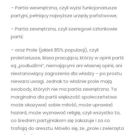
– Partia wewnętrzna, czyli wyżsi funkcjonariusze
partyjni, pełniący najwyższe urzędy państwowe;
– Partia zewnętrzna, czyli szeregowi członkowie
partii;
– oraz Prole (jakieś 85% populacji), czyli
proletariusze, klasa pracująca, którzy w opinii partii
są „podludźmi”, niemającymi ani własnej opinii, ani
niestanowiący zagrożenia dla władzy – po prostu
niewarci uwagi. Jednak to właśnie prole mają
swobody, których nie ma partia zewnętrzna. Ta
marginalna dla partii większość społeczeństwa
może okazywać sobie miłość, może uprawiać
hazard, może wyznawać religię, czyli wszystko to,
co średnim partyjniakom się zakazuje i za co
trafiają do aresztu. Mówiło się, że „prole i zwierzęta