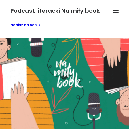
Podcast literacki Na miły book
Napisz do nas