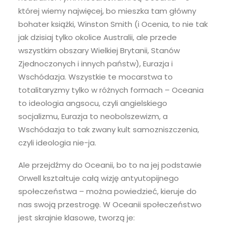
której wiemy najwięcej, bo mieszka tam główny
bohater książki, Winston Smith (i Ocenia, to nie tak
jak dzisiaj tylko okolice Australii, ale przede
wszystkim obszary Wielkiej Brytanii, Stanów
Zjednoczonych i innych państw), Eurazja i
Wschódazja. Wszystkie te mocarstwa to
totalitaryzmy tylko w różnych formach – Oceania
to ideologia angsocu, czyli angielskiego
socjalizmu, Eurazja to neobolszewizm, a
Wschódazja to tak zwany kult samozniszczenia,
czyli ideologia nie-ja.
Ale przejdźmy do Oceanii, bo to na jej podstawie
Orwell kształtuje całą wizję antyutopijnego
społeczeństwa – można powiedzieć, kieruje do
nas swoją przestrogę. W Oceanii społeczeństwo
jest skrajnie klasowe, tworzą je: