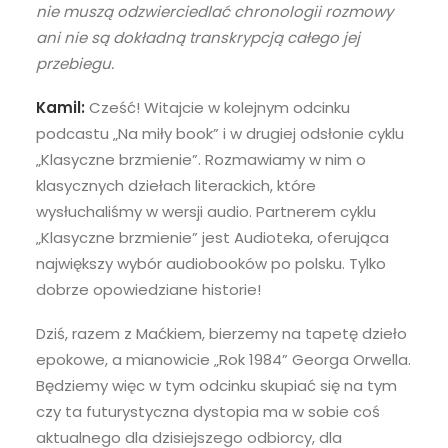
nie muszą odzwierciedlać chronologii rozmowy
ani nie są dokładną transkrypcją całego jej
przebiegu.
Kamil:
Cześć! Witajcie w kolejnym odcinku
podcastu „Na miły book” i w drugiej odsłonie cyklu
„Klasyczne brzmienie”. Rozmawiamy w nim o
klasycznych dziełach literackich, które
wysłuchaliśmy w wersji audio. Partnerem cyklu
„Klasyczne brzmienie” jest Audioteka, oferująca
największy wybór audiobooków po polsku. Tylko
dobrze opowiedziane historie!
Dziś, razem z Maćkiem, bierzemy na tapetę dzieło
epokowe, a mianowicie „Rok 1984” Georga Orwella.
Będziemy więc w tym odcinku skupiać się na tym
czy ta futurystyczna dystopia ma w sobie coś
aktualnego dla dzisiejszego odbiorcy, dla