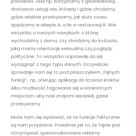
położenia. Jeśli np. korzystamy z geolokalizacji,
dostawca usługi wie, którędy i gdzie chodzimy,
gdzie właśnie przebywamy, jak dużo czasu
spędzamy w sklepie A, a ile w restauracji B. Wie
wszystko o naszych nawykach: o której
wychodzimy z domu, czy chodzimy do kościoła,
jaką mamy orientację seksualną czy poglądy
polityczne. To wszystko naprawdę da się
wyciągnąć z tego typu danych. Oczywiście,
sprzedaje nam się to pod płaszczykiem „fajnych
funkcji”,
np. oferując aplikację do liczenia kroków.
Albo możliwość tagowania się w konkretnych
miejscach, aby nasi znajomi wiedzieli, gdzie
przebywamy.
Może nam się wydawać, że te funkcje faktycznie
są nam przydatne. Podobnie jak to, że fajnie jest
otrzymywać spersonalizowane reklamy