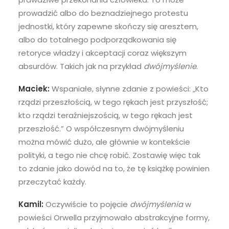
prowadzić albo do beznadziejnego protestu
jednostki, który zapewne skończy się aresztem,
albo do totalnego podporządkowania się
retoryce władzy i akceptacji coraz większym
absurdów. Takich jak na przykład
dwójmyślenie
.
Maciek:
Wspaniałe, słynne zdanie z powieści: „Kto
rządzi przeszłością, w tego rękach jest przyszłość;
kto rządzi teraźniejszością, w tego rękach jest
przeszłość.” O współczesnym dwójmyśleniu
można mówić dużo, ale głównie w kontekście
polityki, a tego nie chcę robić. Zostawię więc tak
to zdanie jako dowód na to, że tę książkę powinien
przeczytać każdy.
Kamil:
Oczywiście to pojęcie
dwójmyślenia
w
powieści Orwella przyjmowało abstrakcyjne formy,