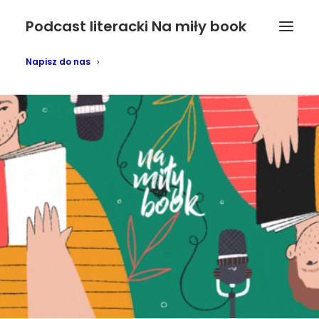
Podcast literacki Na miły book
Napisz do nas