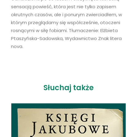
LINK
sensacją powieść, która jest nie tylko zapisem
RSS FEED
okrutnych czasów, ale i ponurym zwierciadłem, w
EMBED
którym przeglądamy się współcześnie, otoczeni
rosnącymi w siłę fobiami. Tłumaczenie: Elżbieta
Ptaszyńska-Sadowska, Wydawnictwo Znak litera
nova.
Słuchaj także