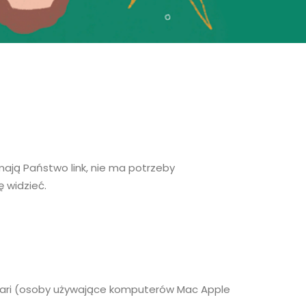
ają Państwo link, nie ma potrzeby
ę widzieć.
afari (osoby używające komputerów Mac Apple