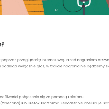
e?
r
poprzez przeglądarkę internetową. Przed nagraniem otrzym
i podlega wyłącznie głos, w trakcie nagrania nie będziemy si
ożliwości połączenia się za pomocą telefonu.
alecana) lub Firefox. Platforma Zencastr nie obsługuje S