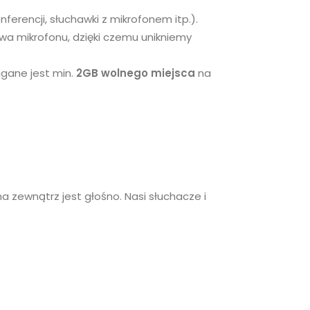
erencji, słuchawki z mikrofonem itp.).
wa mikrofonu, dzięki czemu unikniemy
gane jest min.
2GB wolnego miejsca
na
na zewnątrz jest głośno. Nasi słuchacze i