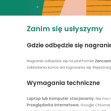
Zanim się usłyszymy
Gdzie odbędzie się nagrani
Nagranie odbędzie się na platformie
Zencast
zakładania konta ani logowania się. Rejestracj
Wymagania techniczne
Laptop lub komputer stacjonarny.
Nie ma m
Przeglądarka internetowa.
Google Chrome (z